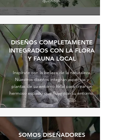
queridos.
DISEÑOS COMPLETAMENTE
INTEGRADOS CON LA FLORA
Y FAUNA LOCAL
Inspírate con la belleza de la naturaleza.
Nuestros diseños integran aspectos y
plantas de su entorno local para crear un
hermoso espacio que fluye con su entorno.
SOMOS DISEÑADORES