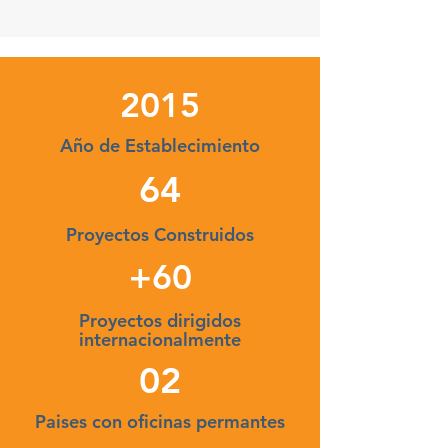
2015
Año de Establecimiento
64
Proyectos Construidos
+60
Proyectos dirigidos
internacionalmente
02
Paises con oficinas permantes